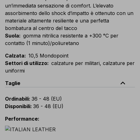
un’immediata sensazione di comfort. L’elevato
assorbimento dello shock d’impatto è ottenuto con un
materiale altamente resiliente e una perfetta
bombatura al centro del tacco
Suola
:
gomma nitrilica resistente a +300 °C per
contatto (1 minuto)/poliuretano
Calzata
:
10,5 Mondopoint
Settori di utilizzo
:
calzature per militari, calzature per
uniformi
expand_less
Taglie
Ordinabili
:
36 - 48 (EU)
Disponibili
:
36 - 48 (EU)
Performance
: