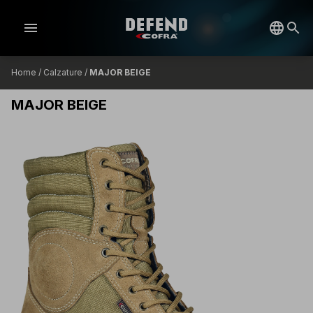
menu
Home
/
Calzature
/
MAJOR BEIGE
MAJOR BEIGE