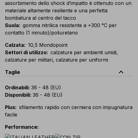
assorbimento dello shock d’impatto è ottenuto con un
materiale altamente resiliente e una perfetta
bombatura al centro del tacco
Suola
:
gomma nitrilica resistente a +300 °C per
contatto (1 minuto)/poliuretano
Calzata
:
10,5 Mondopoint
Settori di utilizzo
:
calzature per ambienti umidi,
calzature per militari, calzature per uniformi
expand_less
Taglie
Ordinabili
:
36 - 48 (EU)
Disponibili
:
36 - 48 (EU)
Plus
:
sfilamento rapido con cerniera con impugnatura
facile
Performance
: