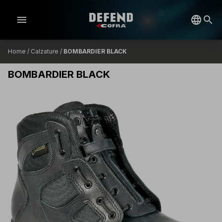
menu
Home
/
Calzature
/
BOMBARDIER BLACK
BOMBARDIER BLACK