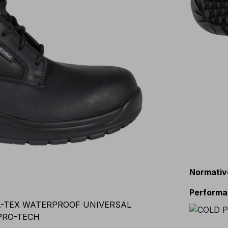
Normativ
Perform
A-TEX WATERPROOF UNIVERSAL
RPRO-TECH