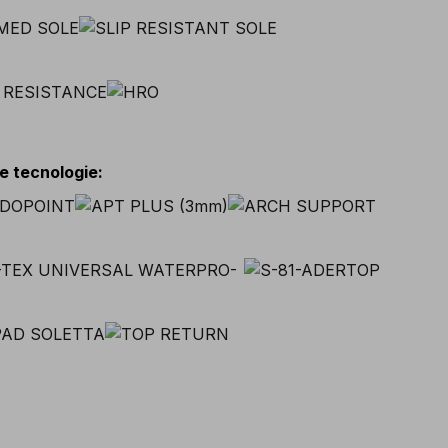
 e tecnologie
: