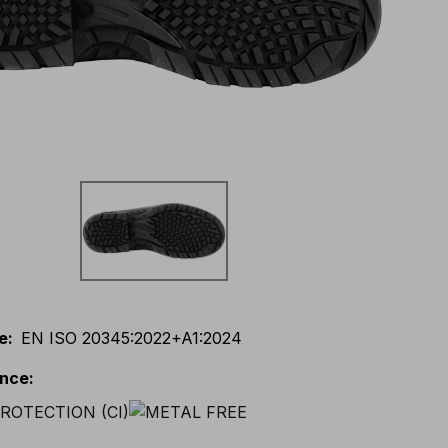
e
:
EN ISO 20345:2022+A1:2024
ance
: