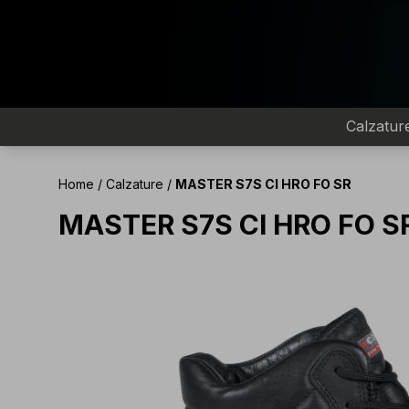
Calzatur
Home
/
Calzature
/
MASTER S7S CI HRO FO SR
MASTER S7S CI HRO FO S