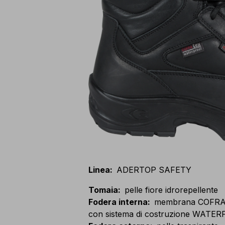
Linea
:
ADERTOP SAFETY
Tomaia
:
pelle fiore idrorepellente
Fodera interna
:
membrana COFR
con sistema di costruzione WATE