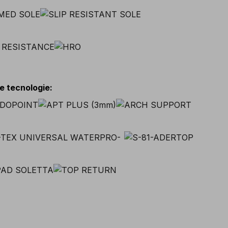
 e tecnologie
: