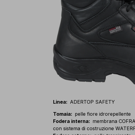
Linea
:
ADERTOP SAFETY
Tomaia
:
pelle fiore idrorepellente
Fodera interna
:
membrana COFR
con sistema di costruzione WATE