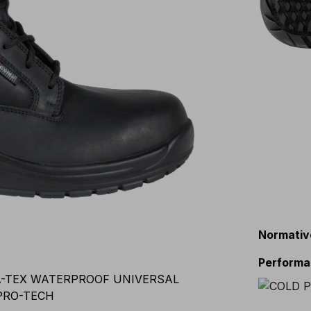
Normativ
Perform
A-TEX WATERPROOF UNIVERSAL
RPRO-TECH