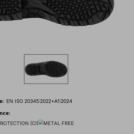
e
:
EN ISO 20345:2022+A1:2024
ance
: