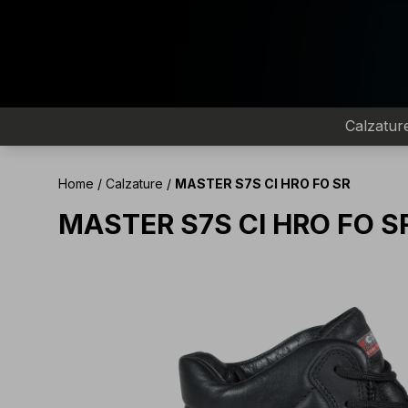
Calzatur
Home
/
Calzature
/
MASTER S7S CI HRO FO SR
MASTER S7S CI HRO FO S