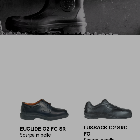
LUSSACK O2 SRC
EUCLIDE O2 FO SR
FO
Scarpa in pelle
Scarpa in pelle