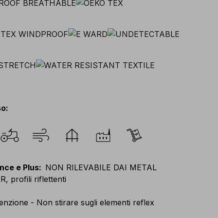
so
:
nce e Plus
:
NON RILEVABILE DAI METAL
profili riflettenti
enzione - Non stirare sugli elementi reflex