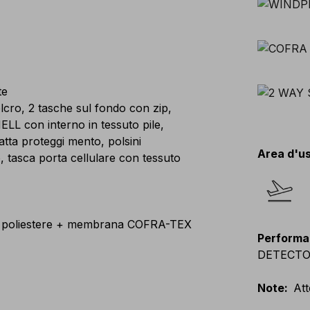
te
lcro, 2 tasche sul fondo con zip,
LL con interno in tessuto pile,
atta proteggi mento, polsini
Area d'u
, tasca porta cellulare con tessuto
poliestere + membrana COFRA-TEX
Performa
DETECTOR, 
Note
:
Att