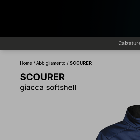
Calzatur
Home
/
Abbigliamento
/
SCOURER
SCOURER
giacca softshell