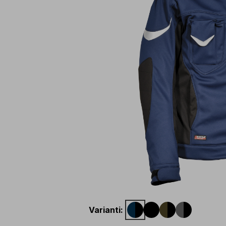
Varianti
: