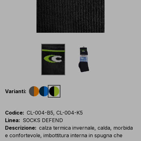
Varianti
:
Codice
:
CL-004-B5, CL-004-K5
Linea
:
SOCKS DEFEND
Descrizione
:
calza termica invernale, calda, morbida
e confortevole, imbottitura interna in spugna che