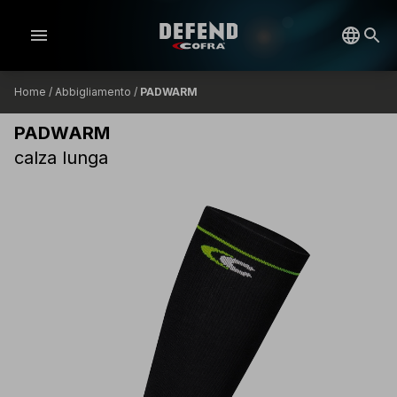
menu
Home
/
Abbigliamento
/
PADWARM
PADWARM
calza lunga