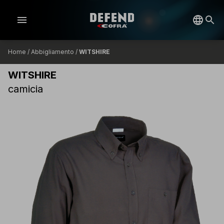
menu
Home
/
Abbigliamento
/
WITSHIRE
WITSHIRE
camicia