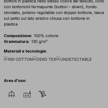
bottoni in plastica nello stesso colore del tessuto, collo
con bottoncini fermapunte (button – down), fondo
stondato, polsino regolabile con doppio bottone, tasca
sul petto sul lato sinistro chiusa con bottone in
plastica
Composizione
:
100% cotone
Grammatura
:
130 g/m²
Materiali e tecnologie
:
Area d'uso
: