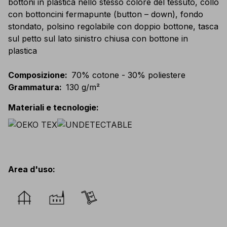
bottoni in plastica nello stesso colore del tessuto, collo
con bottoncini fermapunte (button – down), fondo
stondato, polsino regolabile con doppio bottone, tasca
sul petto sul lato sinistro chiusa con bottone in
plastica
Composizione
:
70% cotone - 30% poliestere
Grammatura
:
130 g/m²
Materiali e tecnologie
:
Area d'uso
: