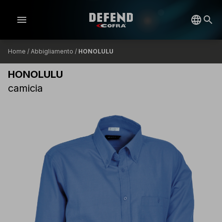
menu
Home
/
Abbigliamento
/
HONOLULU
HONOLULU
camicia