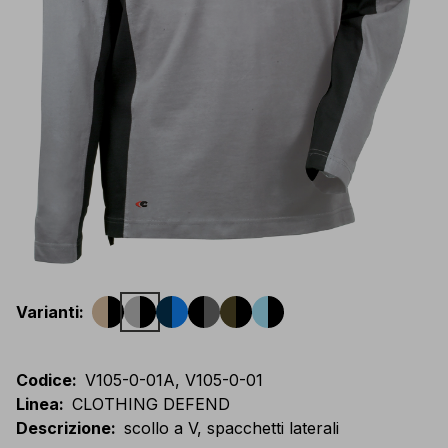
Varianti
:
Codice
:
V105-0-01A, V105-0-01
Linea
:
CLOTHING DEFEND
Descrizione
:
scollo a V, spacchetti laterali