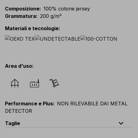
Composizione
:
100% cotone jersey
Grammatura
:
200 g/m²
Materiali e tecnologie
:
Area d'uso
:
Performance e Plus
:
NON RILEVABILE DAI METAL
DETECTOR
expand_less
Taglie