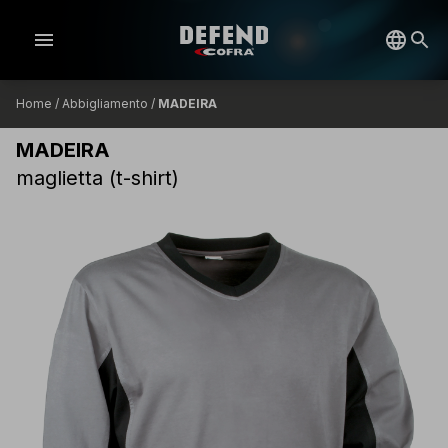
menu
Home
/
Abbigliamento
/
MADEIRA
MADEIRA
maglietta (t-shirt)