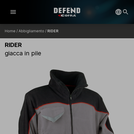
menu
Home
/
Abbigliamento
/
RIDER
RIDER
giacca in pile