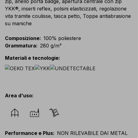
zip, anello porta badge, apertura centrale con zip
YKK®, inserti reflex, polsini elasticizzati, regolazione
vita tramite coulisse, tasca petto, Toppe antiabrasione
su maniche
Composizione
:
100% poliestere
Grammatura
:
280 g/m²
Materiali e tecnologie
:
Area d'uso
:
Performance e Plus
:
NON RILEVABILE DAI METAL