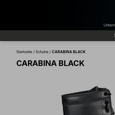
Unter
Startseite
/
Schuhe
/
CARABINA BLACK
CARABINA BLACK