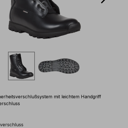
herheitsverschlußsystem mit leichtem Handgriff
erschluss