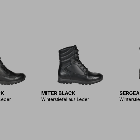
CK
MITER BLACK
SERGEA
 Leder
Winterstiefel aus Leder
Wintersti