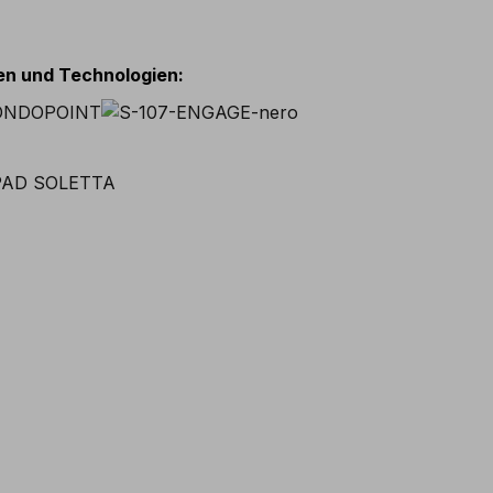
ien und Technologien
: