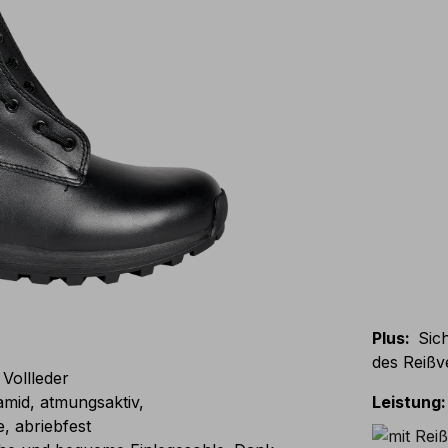
Plus
:
Sic
des Reißv
Vollleder
mid, atmungsaktiv,
Leistung
:
, abriebfest