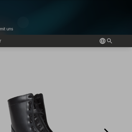
mit uns
r