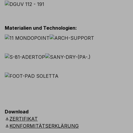
Materialien und Technologien
:
Download
download
ZERTIFIKAT
download
KONFORMITÄTSERKLÄRUNG