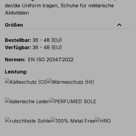
der/die Uniform tragen, Schuhe für militärische
Aktivitäten
expand_less
Größen
Bestellbar
:
36 - 48 (EU)
Verfügbar
:
36 - 48 (EU)
Normen
:
EN ISO 20347:2022
Leistung
: