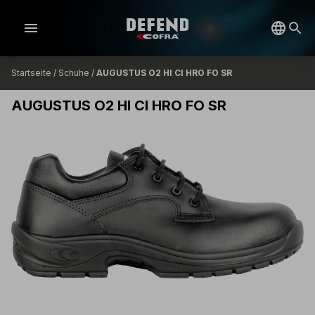
menu
Startseite
/
Schuhe
/
AUGUSTUS O2 HI CI HRO FO SR
AUGUSTUS O2 HI CI HRO FO SR