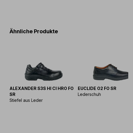
Ähnliche Produkte
ALEXANDER S3S HI CI HRO FO
EUCLIDE O2 FO SR
SR
Lederschuh
Stiefel aus Leder