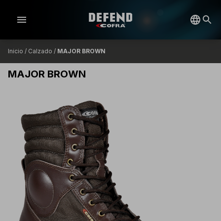
menu
Inicio
/
Calzado
/
MAJOR BROWN
MAJOR BROWN