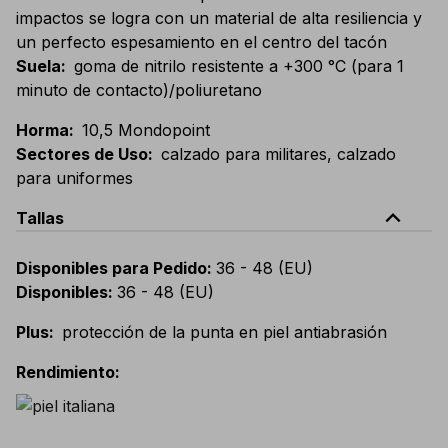
impactos se logra con un material de alta resiliencia y
un perfecto espesamiento en el centro del tacón
Suela
:
goma de nitrilo resistente a +300 °C (para 1
minuto de contacto)/poliuretano
Horma
:
10,5 Mondopoint
Sectores de Uso
:
calzado para militares, calzado
para uniformes
expand_less
Tallas
Disponibles para Pedido
:
36 - 48 (EU)
Disponibles
:
36 - 48 (EU)
Plus
:
protección de la punta en piel antiabrasión
Rendimiento
: