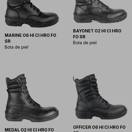
BAYONET O2 HI CI HRO
MARINE O6 HI CI HRO FO
FO SR
SR
Bota de piel
Bota de piel
OFFICER O6 HI CI HRO FO
MEDAL O2 HI CI HRO FO