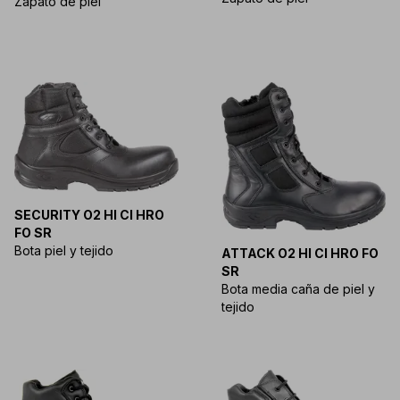
Zapato de piel
SECURITY O2 HI CI HRO
FO SR
Bota piel y tejido
ATTACK O2 HI CI HRO FO
SR
Bota media caña de piel y
tejido