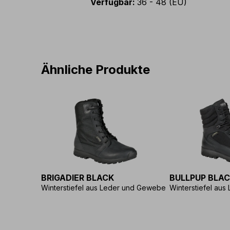
Verfügbar
:
36 - 48 (EU)
Ähnliche Produkte
BRIGADIER BLACK
BULLPUP BLA
Winterstiefel aus Leder und Gewebe
Winterstiefel au