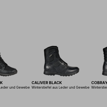
CK
CALIVER BLACK
COBRAY
s Leder und Gewebe
Winterstiefel aus Leder und Gewebe
Wintersti