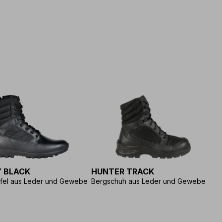
 BLACK
HUNTER TRACK
L
efel aus Leder und Gewebe
Bergschuh aus Leder und Gewebe
W