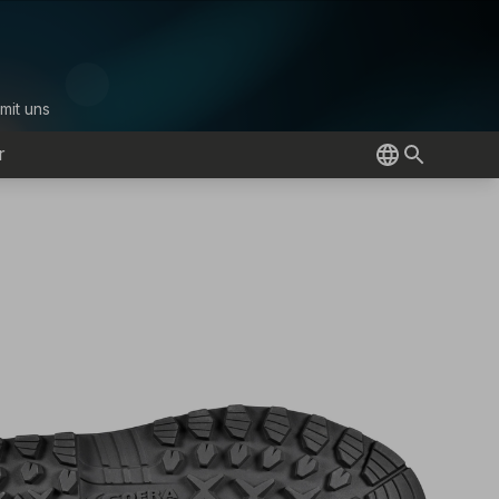
mit uns
r