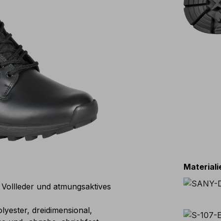
Material
Vollleder und atmungsaktives
ester, dreidimensional,