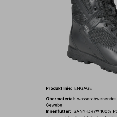
Produktlinie
:
ENGAGE
Obermaterial
:
wasserabweisendes 
Gewebe
Innenfutter
:
SANY-DRY® 100% Poly