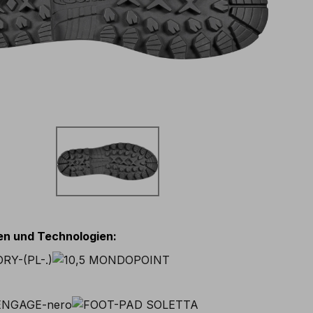
ien und Technologien
: