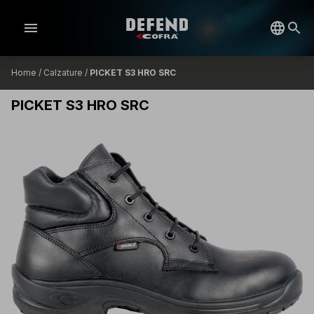
menu
Home
/
Calzature
/
PICKET S3 HRO SRC
PICKET S3 HRO SRC