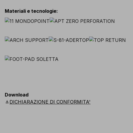
Materiali e tecnologie
:
Download
download
DICHIARAZIONE DI CONFORMITA'