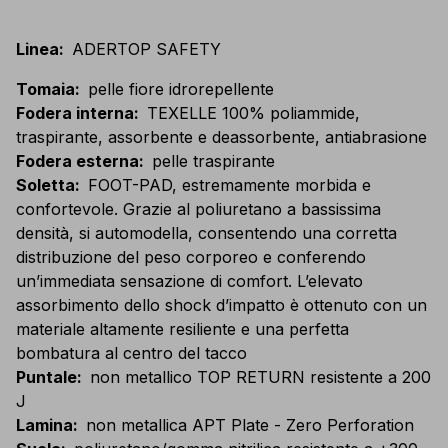
Linea
:
ADERTOP SAFETY
Tomaia
:
pelle fiore idrorepellente
Fodera interna
:
TEXELLE 100% poliammide,
traspirante, assorbente e deassorbente, antiabrasione
Fodera esterna
:
pelle traspirante
Soletta
:
FOOT-PAD, estremamente morbida e
confortevole. Grazie al poliuretano a bassissima
densità, si automodella, consentendo una corretta
distribuzione del peso corporeo e conferendo
un’immediata sensazione di comfort. L’elevato
assorbimento dello shock d’impatto è ottenuto con un
materiale altamente resiliente e una perfetta
bombatura al centro del tacco
Puntale
:
non metallico TOP RETURN resistente a 200
J
Lamina
:
non metallica APT Plate - Zero Perforation