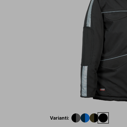
Varianti
: