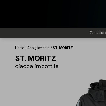
Calzatur
Home
/
Abbigliamento
/
ST. MORITZ
ST. MORITZ
giacca imbottita