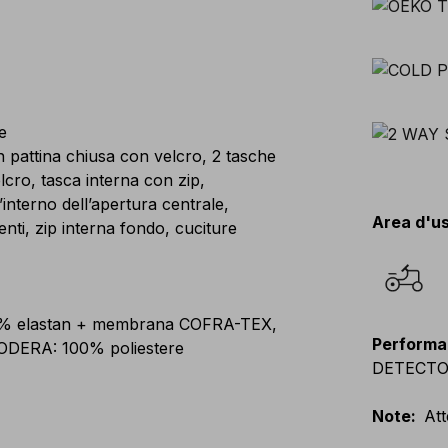
e
n pattina chiusa con velcro, 2 tasche
lcro, tasca interna con zip,
’interno dell’apertura centrale,
Area d'u
enti, zip interna fondo, cuciture
 6% elastan + membrana COFRA-TEX,
Performa
ODERA: 100% poliestere
DETECTOR, 
Note
:
Att