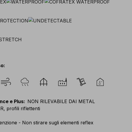
so
:
nce e Plus
:
NON RILEVABILE DAI METAL
profili riflettenti
enzione - Non stirare sugli elementi reflex